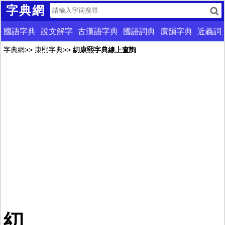
字典網
國語字典
說文解字
古漢語字典
國語詞典
廣韻字典
近義詞
字典網
>>
康熙字典
>>
糿康熙字典線上查詢
糿