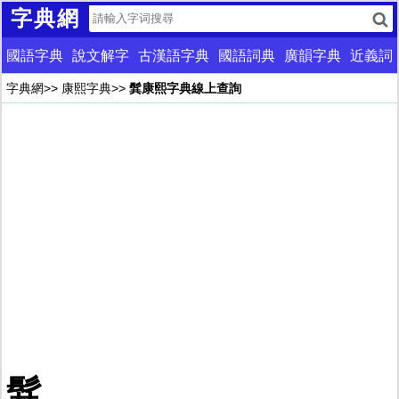
字典網
國語字典
說文解字
古漢語字典
國語詞典
廣韻字典
近義詞
字典網
>>
康熙字典
>>
髸康熙字典線上查詢
髸