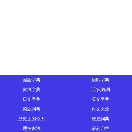
國語字典
康熙字典
書法字典
近/反義詞
日文字典
英文字典
德語詞典
作文大全
歷史上的今天
歷史詞典
硬筆書法
篆刻印章