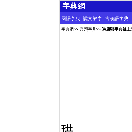
字典網
國語字典
說文解字
古漢語字典
字典網
>>
康熙字典
>>
珙康熙字典線上
珙