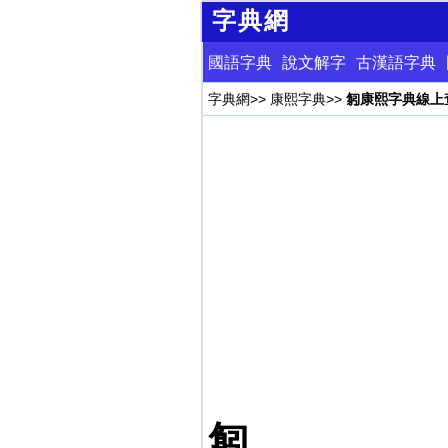
字典網
國語字典
說文解字
古漢語字典
字典網
>>
康熙字典
>>
匑康熙字典線上
匑