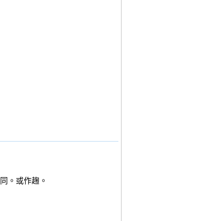
同。或作趜。