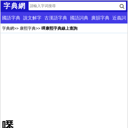
字典網
國語字典
說文解字
古漢語字典
國語詞典
廣韻字典
近義詞
字典網
>>
康熙字典
>>
噖康熙字典線上查詢
噖