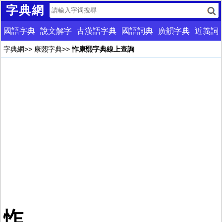
字典網
國語字典
說文解字
古漢語字典
國語詞典
廣韻字典
近義詞
字典網
>>
康熙字典
>>
怍康熙字典線上查詢
怍