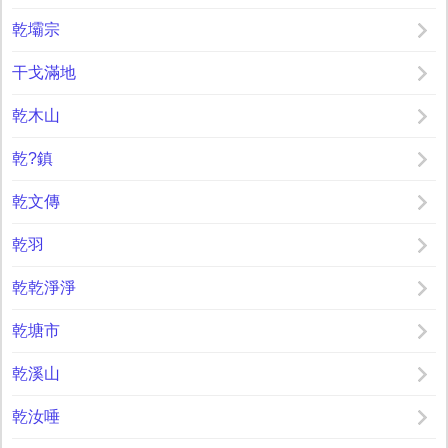
乾壩宗
干戈滿地
乾木山
乾?鎮
乾文傳
乾羽
乾乾淨淨
乾塘市
乾溪山
乾汝唾