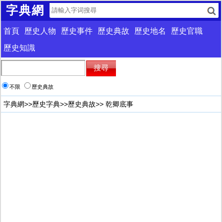
字典網
首頁
歷史人物
歷史事件
歷史典故
歷史地名
歷史官職
歷史知識
不限
歷史典故
字典網
>>
歷史字典
>>
歷史典故
>> 乾卿底事