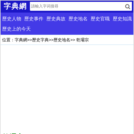
字典網
歷史人物
歷史事件
歷史典故
歷史地名
歷史官職
歷史知識
歷史上的今天
位置：
字典網
>>
歷史字典
>>
歷史地名
>> 乾壩宗