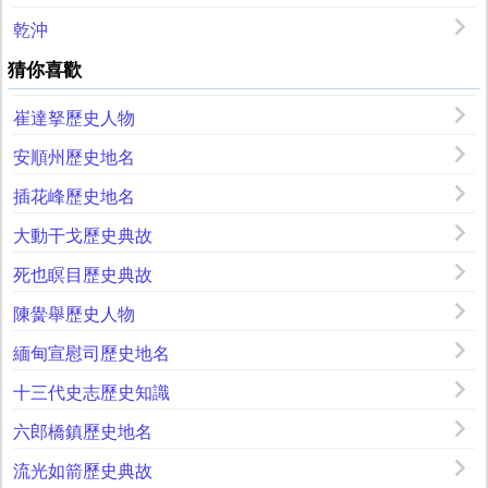
乾沖
猜你喜歡
崔達拏歷史人物
安順州歷史地名
插花峰歷史地名
大動干戈歷史典故
死也瞑目歷史典故
陳黌舉歷史人物
緬甸宣慰司歷史地名
十三代史志歷史知識
六郎橋鎮歷史地名
流光如箭歷史典故