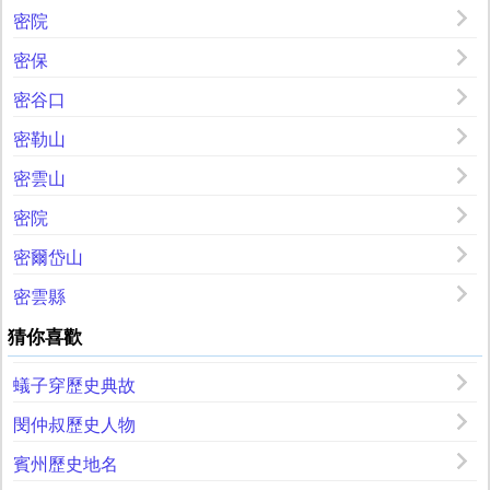
密院
密保
密谷口
密勒山
密雲山
密院
密爾岱山
密雲縣
猜你喜歡
蟻子穿歷史典故
閔仲叔歷史人物
賓州歷史地名