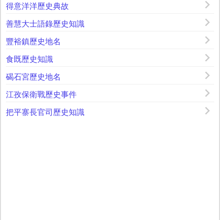
得意洋洋歷史典故
善慧大士語錄歷史知識
豐裕鎮歷史地名
食既歷史知識
碣石宮歷史地名
江孜保衛戰歷史事件
把平寨長官司歷史知識