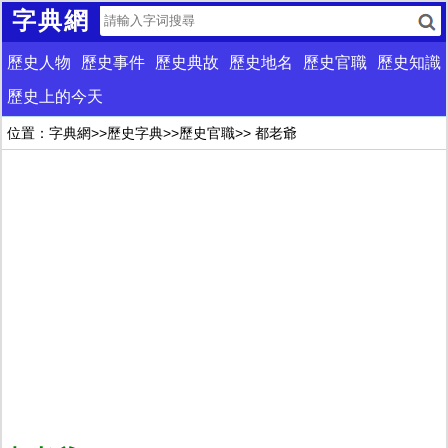
字典網
歷史人物
歷史事件
歷史典故
歷史地名
歷史官職
歷史知識
歷史上的今天
位置：
字典網
>>
歷史字典
>>
歷史官職
>> 都老爺