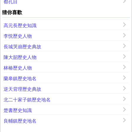
都孔目
猜你喜歡
高元長歷史知識
李㤝歷史人物
長城哭崩歷史典故
陳大韶歷史人物
林椿歷史人物
蘭皋鎮歷史地名
逆天背理歷史典故
北二十家子鎮歷史地名
楚書歷史知識
良輔鎮歷史地名