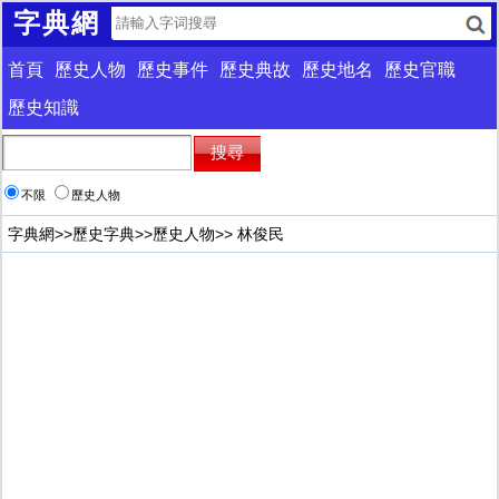
字典網
首頁
歷史人物
歷史事件
歷史典故
歷史地名
歷史官職
歷史知識
不限
歷史人物
字典網
>>
歷史字典
>>
歷史人物
>> 林俊民