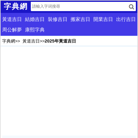
字典網
黃道吉日
結婚吉日
裝修吉日
搬家吉日
開業吉日
出行吉日
周公解夢
康熙字典
字典網
>>
黃道吉日
>>
2025年黃道吉日