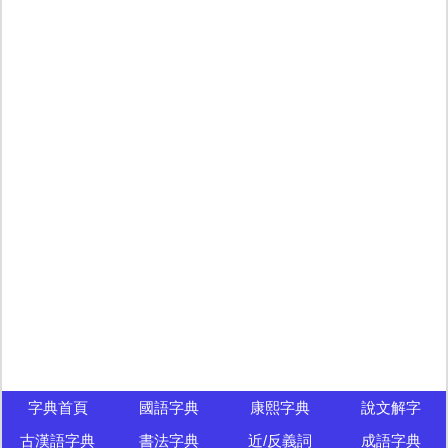
字典首頁
國語字典
康熙字典
說文解字
古漢語字典
書法字典
近/反義詞
成語字典