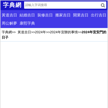
字典網
黃道吉日
結婚吉日
裝修吉日
搬家吉日
開業吉日
出行吉日
周公解夢
康熙字典
字典網
>>
黃道吉日
>>
2024年
>>
2024年宜辦的事情
>>
2024年宜安門的
日子