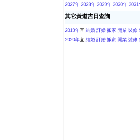
2027年
2028年
2029年
2030年
203
其它黃道吉日查詢
2019年
宜
結婚
訂婚
搬家
開業
裝修
2020年
宜
結婚
訂婚
搬家
開業
裝修