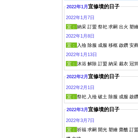
宜修墳的日子
2022年1月
2022年1月7日
宜：
納采 訂盟 祭祀 求嗣 出火 塑繪
2022年1月8日
宜：
入殮 除服 成服 移柩 啟鑽 安
2022年1月13日
宜：
沐浴 解除 訂盟 納采 裁衣 冠笄
宜修墳的日子
2022年2月
2022年2月1日
宜：
祭祀 入殮 破土 除服 成服 啟
宜修墳的日子
2022年3月
2022年3月7日
宜：
祈福 求嗣 開光 塑繪 齋醮 訂盟