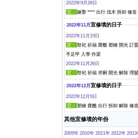
2022年9月28日
宜：
嫁娶 **** 出行 伐木 拆卸 修
宜修墳的日子
2022年11月
2022年11月19日
宜：
祭祀 祈福 齋醮 塑繪 開光 訂盟
手足甲 入學 作梁
2022年11月26日
宜：
祭祀 祈福 求嗣 開光 解除 理
宜修墳的日子
2022年12月
2022年12月9日
宜：
塑繪 齋醮 出行 拆卸 解除 修造
其他宜修墳的年份
2009年
2010年
2011年
2012年
201