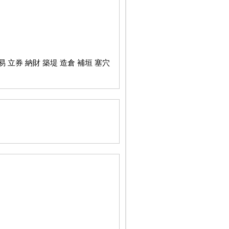
易 立券 納財 築堤 造倉 補垣 塞穴