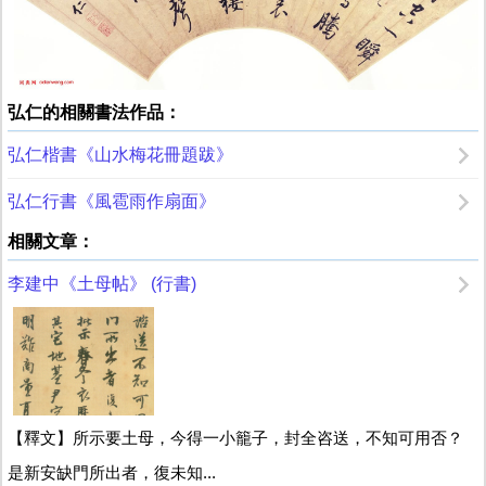
弘仁的相關書法作品：
弘仁楷書《山水梅花冊題跋》
弘仁行書《風雹雨作扇面》
相關文章：
李建中《土母帖》 (行書)
【釋文】所示要土母，今得一小籠子，封全咨送，不知可用否？
是新安缺門所出者，復未知...