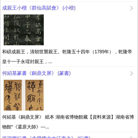
成親王小楷《群仙高賦會》 (小楷)
和碩成親王，清朝世襲親王。乾隆五十四年（1789年），乾隆帝
皇十一子永瑆封親王，...
何紹基篆書《銅鼎文屏》 (篆書)
何紹基《銅鼎文屏》 紙本 湖南省博物館藏【資料來源】湖南省博
物館“《還原大師》—...