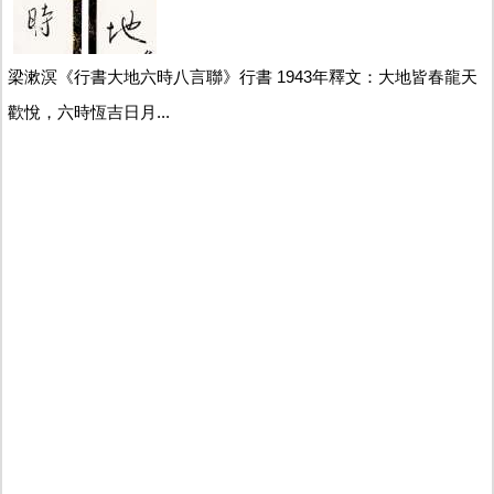
梁漱溟《行書大地六時八言聯》行書 1943年釋文：大地皆春龍天
歡悅，六時恆吉日月...