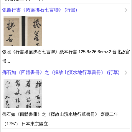
張照行書《捲簾拂石七言聯》 (行書)
張照《行書捲簾拂石七言聯》紙本行書 125.8×26.6cm×2 台北故宮
博...
鄧石如《四體書冊》之《擇故山濱水地行草書冊》 (行草)
鄧石如《四體書冊》之《擇故山濱水地行草書冊》 嘉慶二年
（1797） 日本東京國立...