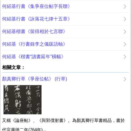
何紹基行書《集爭座位帖字長聯》
何紹基行書《詠落花七律十五章》
何紹基楷書《留得相於七言聯》
何紹基《行書錄李之儀跋語軸》
何紹基《楷書“讀書延年”橫幅》
相關文章：
顏真卿行草《爭座位帖》 (行草)
又稱《論座帖》、《與郭僕射書》。為顏真卿行草書精品，書於
代宗廣德二年(764年)...