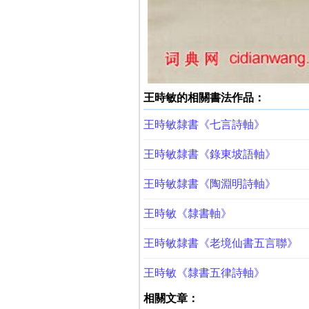
王時敏的相關書法作品：
王時敏隸書《七言詩軸》
王時敏隸書《錄東坡語軸》
王時敏隸書《陶淵明詩軸》
王時敏《隸書軸》
王時敏隸書《老境仙書五言聯》
王時敏《隸書五律詩軸》
相關文章：