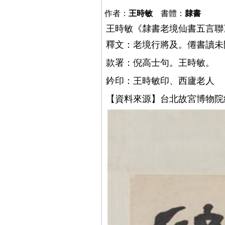
作者：
王時敏
書體：
隸書
王時敏《隸書老境仙書五言聯》紙本
釋文：老境行將及。僊書讀
款署：倪高士句。王時敏。
鈐印：王時敏印、西廬老人
【資料來源】台北故宮博物院