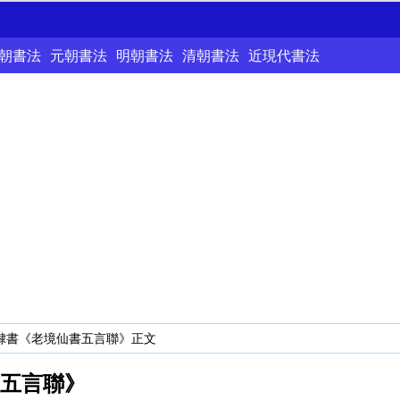
朝書法
元朝書法
明朝書法
清朝書法
近現代書法
敏隸書《老境仙書五言聯》正文
五言聯》