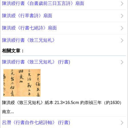
陳洪綬行書《自書歲前三日五言詩》扇面
陳洪綬《行草書詩》扇面
陳洪綬《行書七絕詩》扇面
陳洪綬行書《致三兄短札》
相關文章：
陳洪綬行書《致三兄短札》 (行書)
陳洪綬《致三兄短札》紙本 21.3×16.5cm 約崇禎三年（約1630）
南京...
呂潛《行書自作七絕詩軸》 (行書)