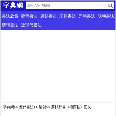
字典網
書法欣賞
魏晉書法
唐朝書法
宋朝書法
元朝書法
明朝書法
清朝書法
近現代書法
字典網
>>
歷代書法
>>
清朝
>> 蘇軾行書《禱雨帖》正文