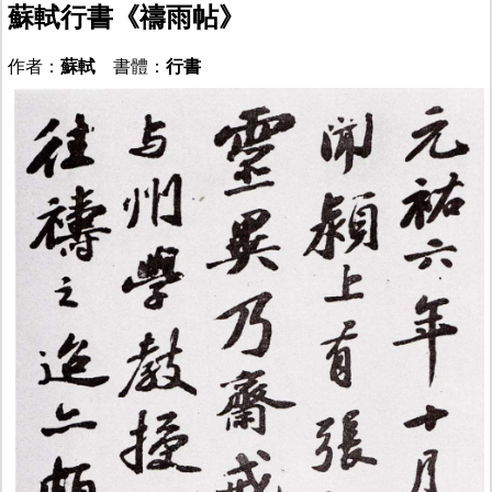
蘇軾行書《禱雨帖》
作者：
蘇軾
書體：
行書