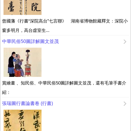
曾國藩《行書“深院高台”七言聯》 湖南省博物館藏釋文：深院小
窗多明月，高台虛室生...
中華民俗50圖詳解圖文並茂
賞繪畫 、知民俗、中華民俗50圖詳解圖文並茂，還有毛筆手書介
紹：
張瑞圖行書論書卷 (行書)