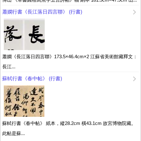
蕭嫻行書《長江落日四言聯》 (行書)
蕭嫻《長江落日四言聯》173.5×46.4cm×2 江蘇省美術館藏釋文：
長江...
蘇軾行書《春中帖》 (行書)
蘇軾行書《春中帖》 紙本，縱28.2cm 橫43.1cm 故宮博物院藏。
此帖是蘇...