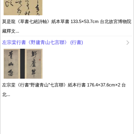
莫是龍《草書七絕詩軸》紙本草書 133.5×53.7cm 台北故宮博物院
藏釋文...
左宗棠行書《野廬青山七言聯》 (行書)
左宗棠《行書“野廬青山”七言聯》紙本行書 176.4×37.6cm×2 台
北...