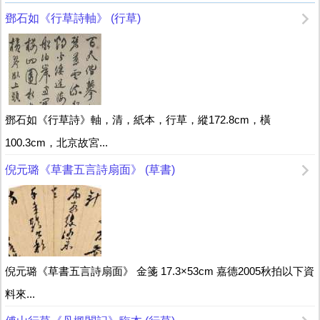
鄧石如《行草詩軸》 (行草)
鄧石如《行草詩》軸，清，紙本，行草，縱172.8cm，橫
100.3cm，北京故宮...
倪元璐《草書五言詩扇面》 (草書)
倪元璐《草書五言詩扇面》 金箋 17.3×53cm 嘉德2005秋拍以下資
料來...