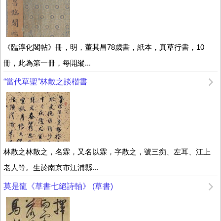
《臨淳化閣帖》冊，明，董其昌78歲書，紙本，真草行書，10
冊，此為第一冊，每開縱...
“當代草聖”林散之談楷書
林散之林散之，名霖，又名以霖，字散之，號三痴、左耳、江上
老人等。生於南京市江浦縣...
莫是龍《草書七絕詩軸》 (草書)