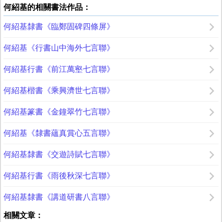
何紹基的相關書法作品：
何紹基隸書《臨鄭固碑四條屏》
何紹基《行書山中海外七言聯》
何紹基行書《前江萬壑七言聯》
何紹基楷書《乘興濟世七言聯》
何紹基篆書《金鐘翠竹七言聯》
何紹基《隸書蘊真賞心五言聯》
何紹基隸書《交遊詩賦七言聯》
何紹基行書《雨後秋深七言聯》
何紹基隸書《講道研書八言聯》
相關文章：