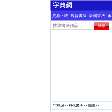
字典網
資源下載
魏晉書法
唐朝書法
宋
字典網
>>
歷代書法
>>
清朝
>>