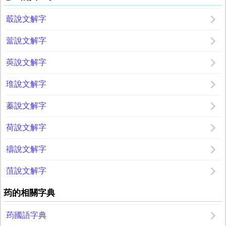
菆說文解字
䔰說文解字
莢說文解字
琟說文解字
蓁說文解字
荷說文解字
禱說文解字
菹說文解字
荺的相關字典
荺國語字典