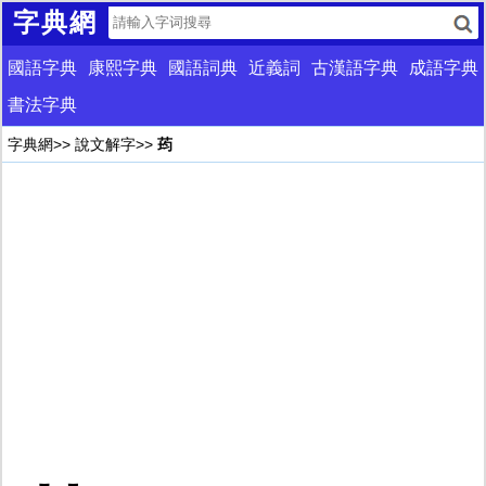
字典網
國語字典
康熙字典
國語詞典
近義詞
古漢語字典
成語字典
書法字典
字典網
>>
說文解字
>>
荺