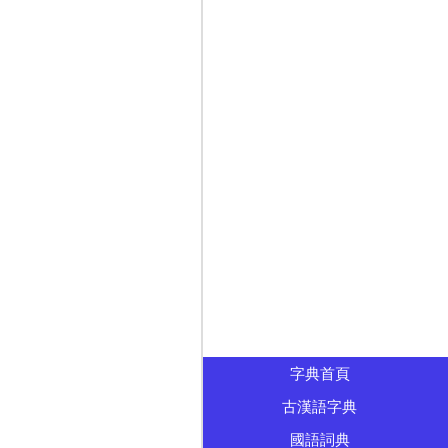
字典首頁
古漢語字典
國語詞典