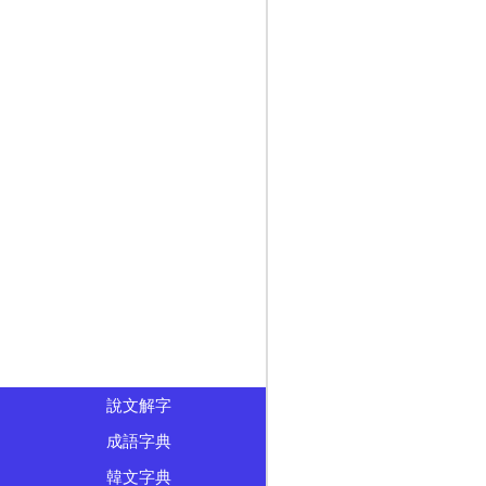
說文解字
成語字典
韓文字典