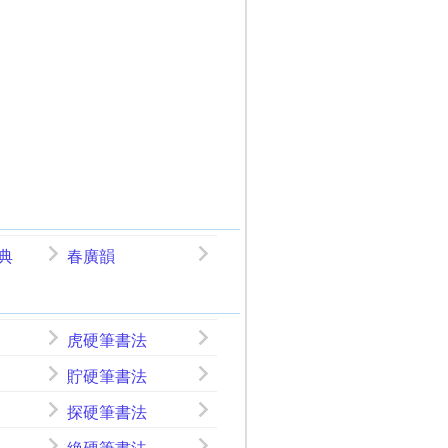
典
春廣韻
虎硬筆書法
貯硬筆書法
探硬筆書法