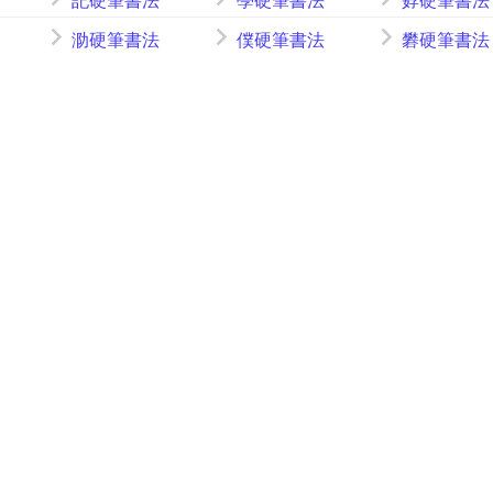
記硬筆書法
學硬筆書法
孬硬筆書法
泐硬筆書法
僕硬筆書法
礬硬筆書法