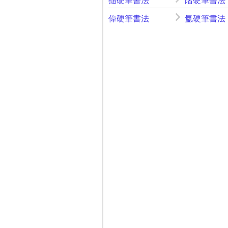
搥硬筆書法
階硬筆書法
偉硬筆書法
氳硬筆書法