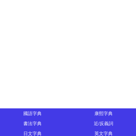
國語字典
康熙字典
書法字典
近/反義詞
日文字典
英文字典