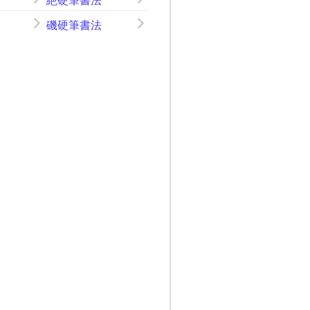
絶硬筆書法
磯硬筆書法