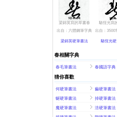
梁錦英寫的草書春
駱恆光寫
出自：六體鋼筆字典
出自：3500常用字硬
梁錦英硬筆書法
駱恆光硬
春相關字典
春毛筆書法
春國語字典
猜你喜歡
何硬筆書法
痲硬筆書法
蜒硬筆書法
掉硬筆書法
魔硬筆書法
涪硬筆書法