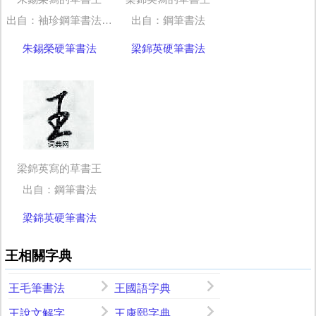
出自：袖珍鋼筆書法五體字典
出自：鋼筆書法
朱錫榮硬筆書法
梁錦英硬筆書法
梁錦英寫的草書王
出自：鋼筆書法
梁錦英硬筆書法
王相關字典
王毛筆書法
王國語字典
王說文解字
王康熙字典