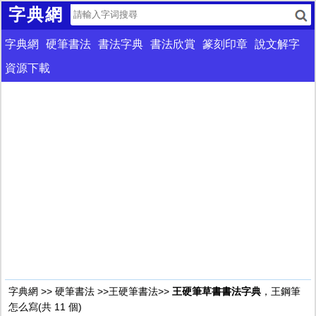
字典網
字典網
硬筆書法
書法字典
書法欣賞
篆刻印章
說文解字
資源下載
字典網
>>
硬筆書法
>>
王硬筆書法
>>
王硬筆草書書法字典
，王鋼筆
怎么寫(共 11 個)