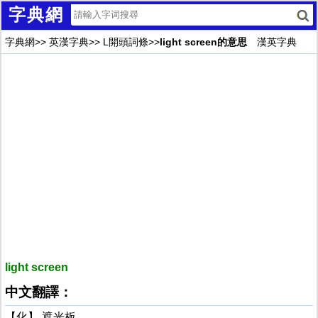
字典網
字典網
>>
英漢字典
>>
L開頭詞條
>>
light screen的意思
漢英字典
light screen
中文翻譯：
【化】 遮光板