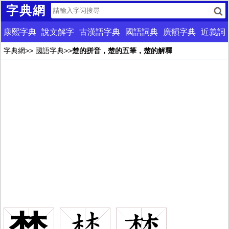
字典網
康熙字典
說文解字
古漢語字典
國語詞典
廣韻字典
近義詞
字典網
>>
國語字典
>>
楚的拼音，楚的五筆，楚的解釋