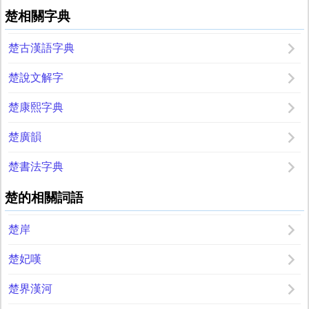
楚相關字典
楚古漢語字典
楚說文解字
楚康熙字典
楚廣韻
楚書法字典
楚的相關詞語
楚岸
楚妃嘆
楚界漢河