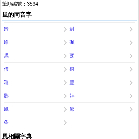
筆順編號：3534
風的同音字
縫
封
峰
碸
馮
覂
僼
崶
漨
豐
酆
妦
風
鄷
夆
風相關字典