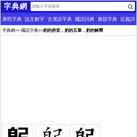
字典網
康熙字典
說文解字
古漢語字典
國語詞典
廣韻字典
近義詞
字典網
>>
國語字典
>>
躬的拼音，躬的五筆，躬的解釋