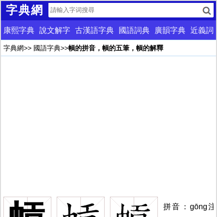
字典網
康熙字典
說文解字
古漢語字典
國語詞典
廣韻字典
近義詞
字典網
>>
國語字典
>>
幊的拼音，幊的五筆，幊的解釋
拼音：gōng注