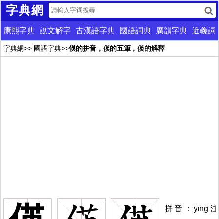
字典網
康熙字典
說文解字
古漢語字典
國語詞典
廣韻字典
近義詞
字典網
>>
國語字典
>>
偀的拼音，偀的五筆，偀的解釋
拼音：yīng注