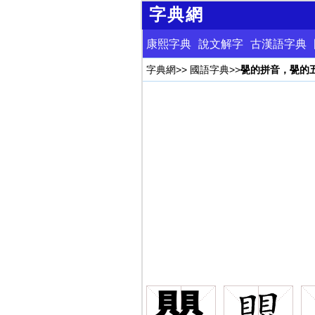
字典網
康熙字典
說文解字
古漢語字典
字典網
>>
國語字典
>>
甖的拼音，甖的