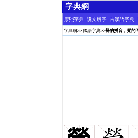
字典網
康熙字典
說文解字
古漢語字典
字典網
>>
國語字典
>>
覮的拼音，覮的