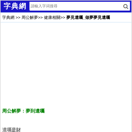
字典網
字典網
>>
周公解夢
>>
健康相關
>>
夢見遺囑_做夢夢見遺囑
周公解夢：夢到遺囑
遺囑
是財