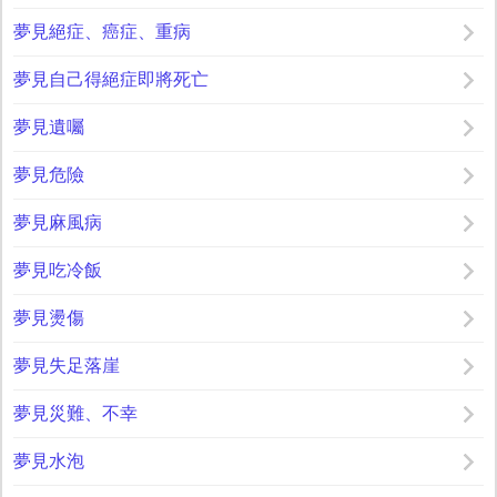
夢見絕症、癌症、重病
夢見自己得絕症即將死亡
夢見遺囑
夢見危險
夢見麻風病
夢見吃冷飯
夢見燙傷
夢見失足落崖
夢見災難、不幸
夢見水泡