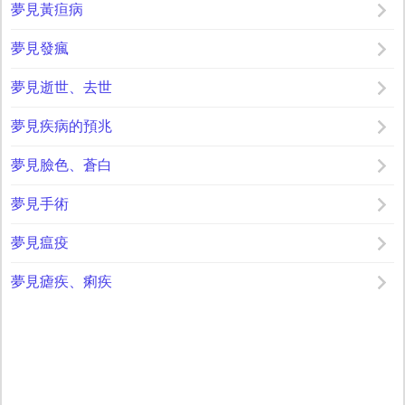
夢見黃疸病
夢見發瘋
夢見逝世、去世
夢見疾病的預兆
夢見臉色、蒼白
夢見手術
夢見瘟疫
夢見瘧疾、痢疾