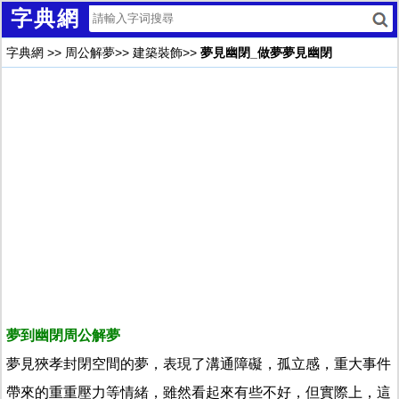
字典網
字典網
>>
周公解夢
>>
建築裝飾
>>
夢見幽閉_做夢夢見幽閉
夢到幽閉周公解夢
夢見狹孝封閉空間的夢，表現了溝通障礙，孤立感，重大事件
帶來的重重壓力等情緒，雖然看起來有些不好，但實際上，這