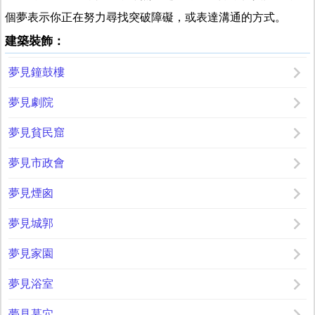
個夢表示你正在努力尋找突破障礙，或表達溝通的方式。
建築裝飾：
夢見鐘鼓樓
夢見劇院
夢見貧民窟
夢見市政會
夢見煙囪
夢見城郭
夢見家園
夢見浴室
夢見墓穴