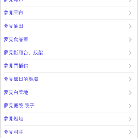
夢見鬧市
夢見油田
夢見食品室
夢見斷頭台、絞架
夢見門插銷
夢見節日的廣場
夢見白菜地
夢見庭院 院子
夢見燈塔
夢見村莊