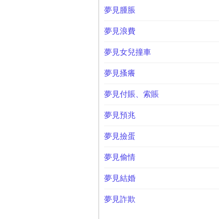
夢見腫脹
夢見浪費
夢見女兒撞車
夢見搔癢
夢見付賬、索賬
夢見預兆
夢見撿蛋
夢見偷情
夢見結婚
夢見詐欺