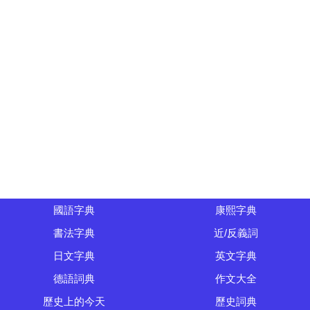
國語字典
康熙字典
書法字典
近/反義詞
日文字典
英文字典
德語詞典
作文大全
歷史上的今天
歷史詞典