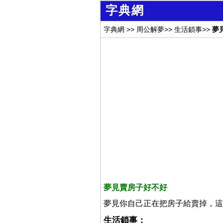
字典網
字典網
>>
周公解夢
>>
生活鎖事
>>
夢
夢見賣房子好不好
夢見你自己正在把房子給賣掉，這
生活鎖事：