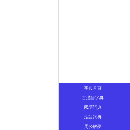
字典首頁
古漢語字典
國語詞典
法語詞典
周公解夢