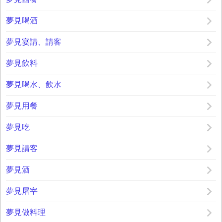
夢見喝酒
夢見宴請、請客
夢見飲料
夢見喝水、飲水
夢見用餐
夢見吃
夢見請客
夢見酒
夢見屠宰
夢見做料理