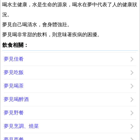
喝水主健康，水是生命的源泉，喝水在夢中代表了人的健康狀
況。
夢見自己喝清水，會身體強壯。
夢見喝非常甜的飲料，則意味著疾病的困擾。
飲食相關：
夢見佳肴
夢見吃飯
夢見喝茶
夢見喝醉酒
夢見野餐
夢見烹調、燒菜
夢見西餐