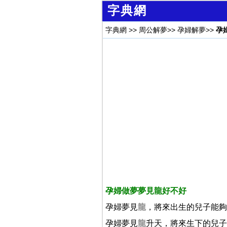
字典網
字典網
>>
周公解夢
>>
孕婦解夢
>>
孕
孕婦做夢夢見龍好不好
孕婦夢見
龍
，將來出生的兒子能夠
孕婦夢見
龍
升天，將來生下的兒子