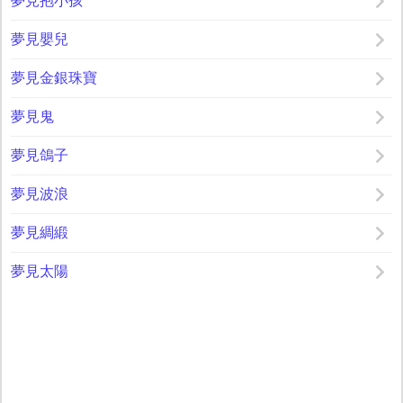
夢見抱小孩
夢見嬰兒
夢見金銀珠寶
夢見鬼
夢見鴿子
夢見波浪
夢見綢緞
夢見太陽