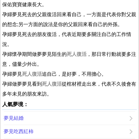
保佑寶寶健康長大。
孕婦夢見死去的父親復活回來看自己，一方面是代表你對父親
的想念;另一方面的說法是你的父親回來看自己的外孫。
孕婦夢見死去的朋友復活，代表近期要多關注自己的工作情
況。
孕婦懷孕期間做夢夢見陌生的
死人復活
，那日常行動就要多注
意，儘量少外出。
孕婦夢見
死人復活
追自己，是好夢，不用擔心。
孕婦做夢夢見看到
死人復活
從棺材裡走出來，代表不久後會有
多年未見的朋友來訪。
人氣夢境：
夢見結婚
夢見吃西紅柿