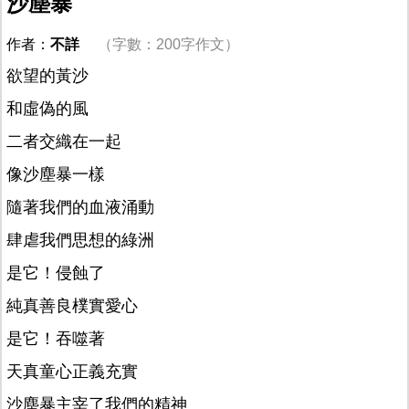
沙塵暴
作者：
不詳
（字數：200字作文）
欲望的黃沙
和虛偽的風
二者交織在一起
像沙塵暴一樣
隨著我們的血液涌動
肆虐我們思想的綠洲
是它！侵蝕了
純真善良樸實愛心
是它！吞噬著
天真童心正義充實
沙塵暴主宰了我們的精神