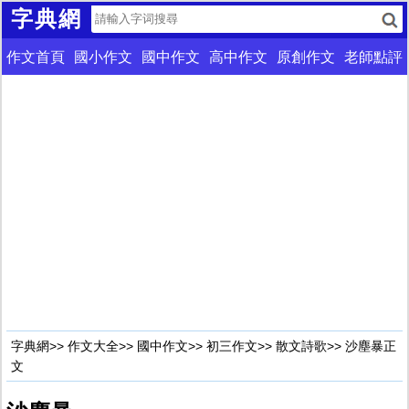
字典網
作文首頁
國小作文
國中作文
高中作文
原創作文
老師點評
字典網
>>
作文大全
>>
國中作文
>>
初三作文
>>
散文詩歌
>> 沙塵暴正
文