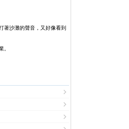
打著沙灘的聲音，又好像看到
業。