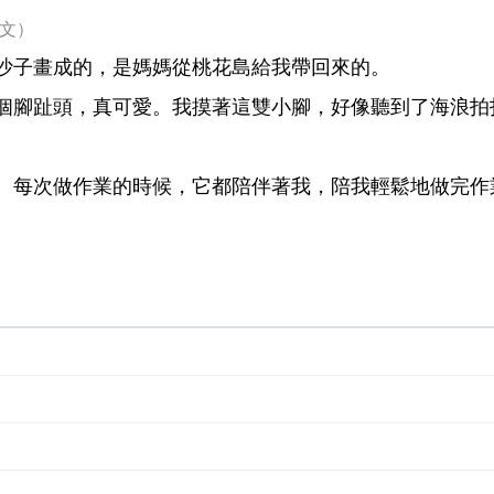
作文）
沙子畫成的，是媽媽從桃花島給我帶回來的。
個腳趾頭，真可愛。我摸著這雙小腳，好像聽到了海浪拍
。
。每次做作業的時候，它都陪伴著我，陪我輕鬆地做完作