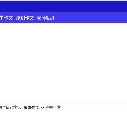
中作文
原創作文
老師點評
四年級作文
>>
敘事作文
>> 沙畫正文