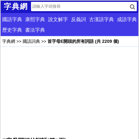
字典網
國語字典
康熙字典
說文解字
反義詞
古漢語字典
成語字典
歷史字典
書法字典
字典網
>>
國語詞典
>>
首字母E開頭的所有詞語 (共 2209 個)