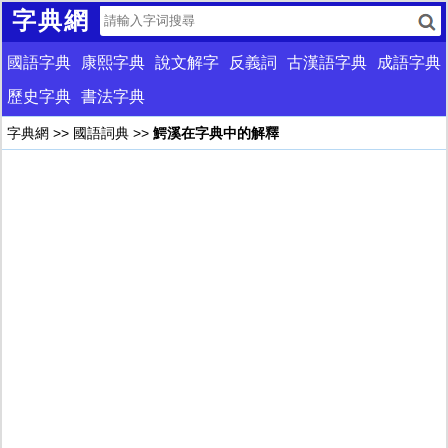
字典網
國語字典
康熙字典
說文解字
反義詞
古漢語字典
成語字典
歷史字典
書法字典
字典網
>>
國語詞典
>>
鰐溪在字典中的解釋