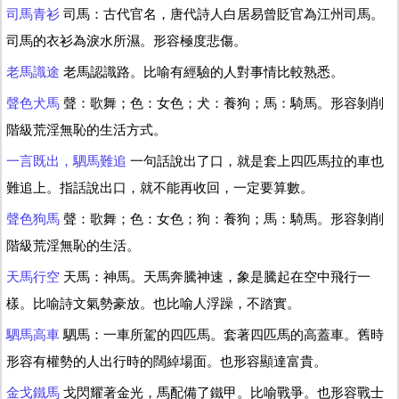
司馬青衫
司馬：古代官名，唐代詩人白居易曾貶官為江州司馬。
司馬的衣衫為淚水所濕。形容極度悲傷。
老馬識途
老馬認識路。比喻有經驗的人對事情比較熟悉。
聲色犬馬
聲：歌舞；色：女色；犬：養狗；馬：騎馬。形容剝削
階級荒淫無恥的生活方式。
一言既出，駟馬難追
一句話說出了口，就是套上四匹馬拉的車也
難追上。指話說出口，就不能再收回，一定要算數。
聲色狗馬
聲：歌舞；色：女色；狗：養狗；馬：騎馬。形容剝削
階級荒淫無恥的生活。
天馬行空
天馬：神馬。天馬奔騰神速，象是騰起在空中飛行一
樣。比喻詩文氣勢豪放。也比喻人浮躁，不踏實。
駟馬高車
駟馬：一車所駕的四匹馬。套著四匹馬的高蓋車。舊時
形容有權勢的人出行時的闊綽場面。也形容顯達富貴。
金戈鐵馬
戈閃耀著金光，馬配備了鐵甲。比喻戰爭。也形容戰士