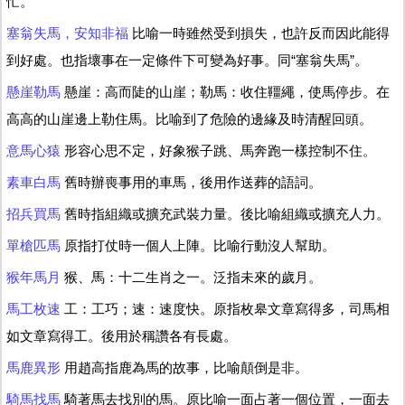
忙。
塞翁失馬，安知非福
比喻一時雖然受到損失，也許反而因此能得
到好處。也指壞事在一定條件下可變為好事。同“塞翁失馬”。
懸崖勒馬
懸崖：高而陡的山崖；勒馬：收住韁繩，使馬停步。在
高高的山崖邊上勒住馬。比喻到了危險的邊緣及時清醒回頭。
意馬心猿
形容心思不定，好象猴子跳、馬奔跑一樣控制不住。
素車白馬
舊時辦喪事用的車馬，後用作送葬的語詞。
招兵買馬
舊時指組織或擴充武裝力量。後比喻組織或擴充人力。
單槍匹馬
原指打仗時一個人上陣。比喻行動沒人幫助。
猴年馬月
猴、馬：十二生肖之一。泛指未來的歲月。
馬工枚速
工：工巧；速：速度快。原指枚皋文章寫得多，司馬相
如文章寫得工。後用於稱讚各有長處。
馬鹿異形
用趙高指鹿為馬的故事，比喻顛倒是非。
騎馬找馬
騎著馬去找別的馬。原比喻一面占著一個位置，一面去