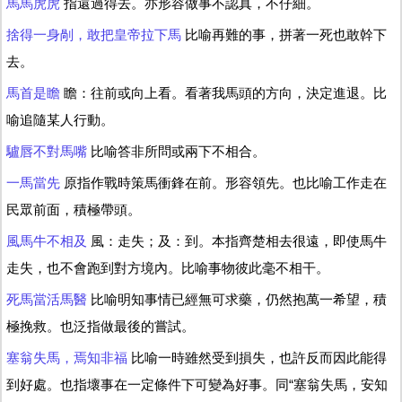
馬馬虎虎
指還過得去。亦形容做事不認真，不仔細。
捨得一身剮，敢把皇帝拉下馬
比喻再難的事，拼著一死也敢幹下
去。
馬首是瞻
瞻：往前或向上看。看著我馬頭的方向，決定進退。比
喻追隨某人行動。
驢唇不對馬嘴
比喻答非所問或兩下不相合。
一馬當先
原指作戰時策馬衝鋒在前。形容領先。也比喻工作走在
民眾前面，積極帶頭。
風馬牛不相及
風：走失；及：到。本指齊楚相去很遠，即使馬牛
走失，也不會跑到對方境內。比喻事物彼此毫不相干。
死馬當活馬醫
比喻明知事情已經無可求藥，仍然抱萬一希望，積
極挽救。也泛指做最後的嘗試。
塞翁失馬，焉知非福
比喻一時雖然受到損失，也許反而因此能得
到好處。也指壞事在一定條件下可變為好事。同“塞翁失馬，安知