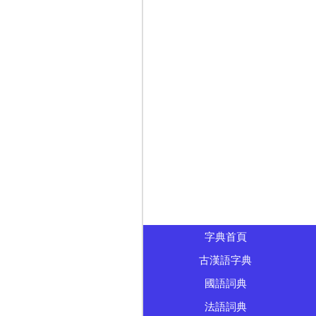
字典首頁
古漢語字典
國語詞典
法語詞典