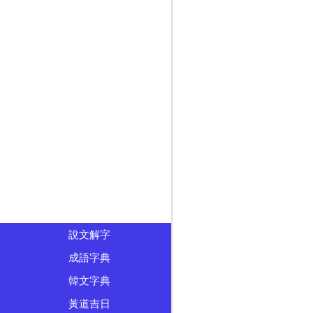
說文解字
成語字典
韓文字典
黃道吉日