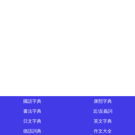
國語字典
康熙字典
書法字典
近/反義詞
日文字典
英文字典
德語詞典
作文大全