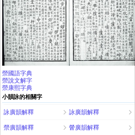
禜國語字典
禜說文解字
禜康熙字典
小韻詠的相關字
詠廣韻解釋
詠廣韻解釋
禜廣韻解釋
醟廣韻解釋