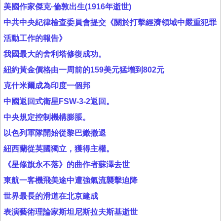
美國作家傑克·倫敦出生(1916年逝世)
中共中央紀律檢查委員會提交《關於打擊經濟領域中嚴重犯罪
活動工作的報告》
我國最大的舍利塔修復成功。
紐約黃金價格由一周前的159美元猛增到802元
克什米爾成為印度一個邦
中國返回式衛星FSW-3-2返回。
中央規定控制機構膨脹。
以色列軍隊開始從黎巴嫩撤退
紐西蘭從英國獨立，獲得主權。
《星條旗永不落》的曲作者蘇澤去世
東航一客機飛美途中遭強氣流襲擊迫降
世界最長的滑道在北京建成
表演藝術理論家斯坦尼斯拉夫斯基逝世