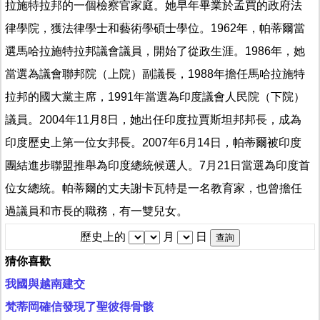
拉施特拉邦的一個檢察官家庭。她早年畢業於孟買的政府法
律學院，獲法律學士和藝術學碩士學位。1962年，帕蒂爾當
選馬哈拉施特拉邦議會議員，開始了從政生涯。1986年，她
當選為議會聯邦院（上院）副議長，1988年擔任馬哈拉施特
拉邦的國大黨主席，1991年當選為印度議會人民院（下院）
議員。2004年11月8日，她出任印度拉賈斯坦邦邦長，成為
印度歷史上第一位女邦長。2007年6月14日，帕蒂爾被印度
團結進步聯盟推舉為印度總統候選人。7月21日當選為印度首
位女總統。帕蒂爾的丈夫謝卡瓦特是一名教育家，也曾擔任
過議員和市長的職務，有一雙兒女。
歷史上的
月
日
猜你喜歡
我國與越南建交
梵蒂岡確信發現了聖彼得骨骸