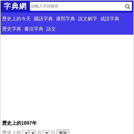
字典網
歷史上的今天
國語字典
康熙字典
說文解字
成語字典
歷史字典
書法字典
語文
歷史上的1897年
歷史上的
月
日