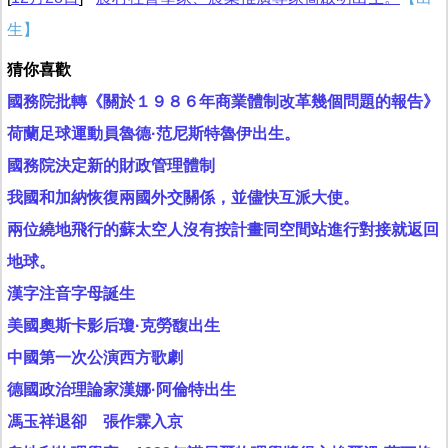
生】
猜你喜歡
國務院批轉《關於１９８６年商業體制改革幾個問題的報告》
荷蘭足球運動員魯德·范尼斯特魯伊出生。
國務院決定新的財政管理體制
我國和加納恢復兩國外交關係，並儘快互派大使。
兩位繞地飛行的蘇太空人沒有按計畫同空間站進行對接就返回
地球。
漢字注音字母誕生
美國奧斯卡影后瓊·克勞馥出生
中國第一次公演西方歌劇
德國政治理論家漢娜·阿倫特出生
馮玉祥退卻 張作霖入京