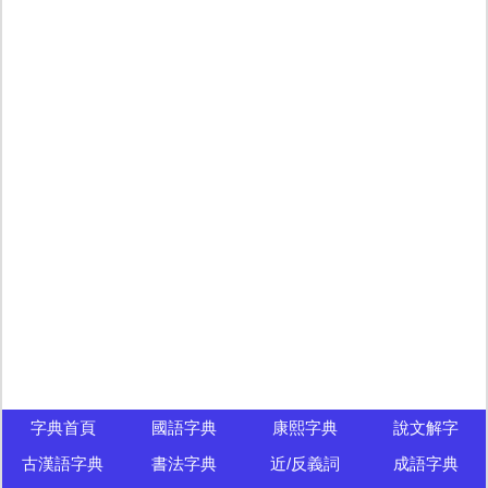
字典首頁
國語字典
康熙字典
說文解字
古漢語字典
書法字典
近/反義詞
成語字典