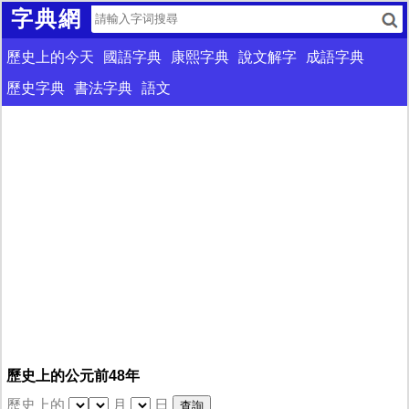
字典網
歷史上的今天
國語字典
康熙字典
說文解字
成語字典
歷史字典
書法字典
語文
歷史上的公元前48年
歷史上的
月
日