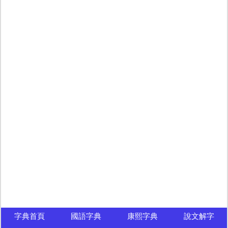
字典首頁
國語字典
康熙字典
說文解字